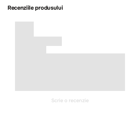
Recenziile produsului
Scrie o recenzie