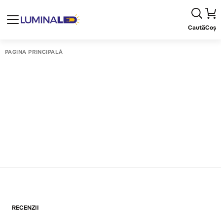
Caută
Coș
PAGINA PRINCIPALĂ
RECENZII