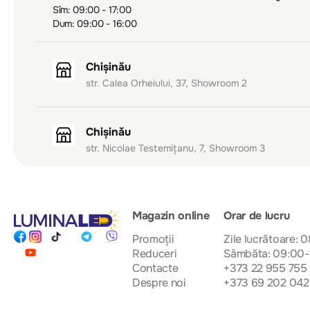
Sîm: 09:00 - 17:00
Dum: 09:00 - 16:00
Chișinău
str. Calea Orheiului, 37, Showroom 2
Chișinău
str. Nicolae Testemițanu, 7, Showroom 3
Magazin online
Orar de lucru
Promoții
Zile lucrătoare: 
Reduceri
Sâmbăta: 09:00-
Contacte
+373 22 955 755
Despre noi
+373 69 202 042