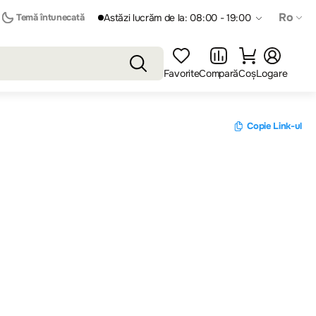
Ro
Temă întunecată
Astăzi lucrăm de la: 08:00 - 19:00
Favorite
Compară
Coș
Logare
Copie Link-ul