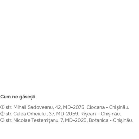
Cum ne găsești
➀ str. Mihail Sadoveanu, 42, MD-2075, Ciocana - Chișinău.
➁ str. Calea Orheiului, 37, MD-2059, Rîșcani - Chișinău.
➂ str. Nicolae Testemițanu, 7, MD-2025, Botanica - Chișinău.