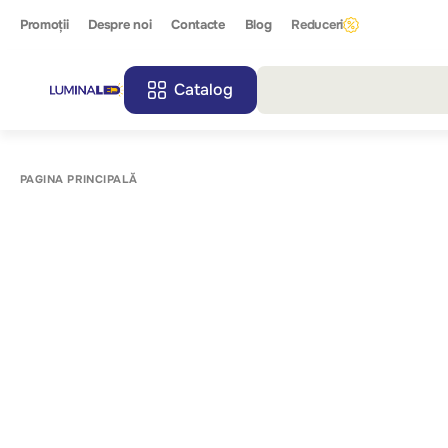
Promoții
Despre noi
Contacte
Blog
Reduceri
Catalog
Toate r
PAGINA PRINCIPALĂ