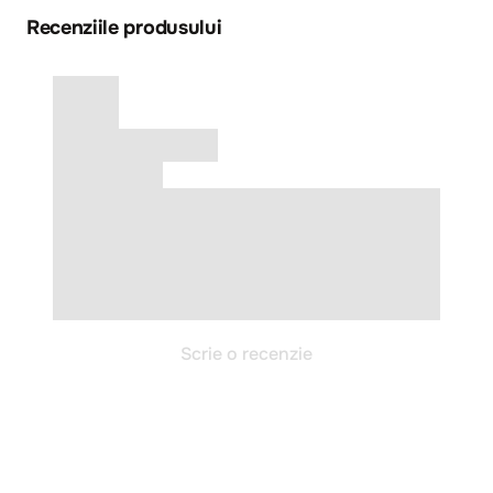
Recenziile produsului
Scrie o recenzie