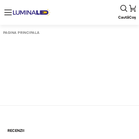
Caută
Coș
PAGINA PRINCIPALĂ
RECENZII