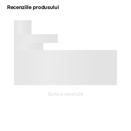
Recenziile produsului
Scrie o recenzie