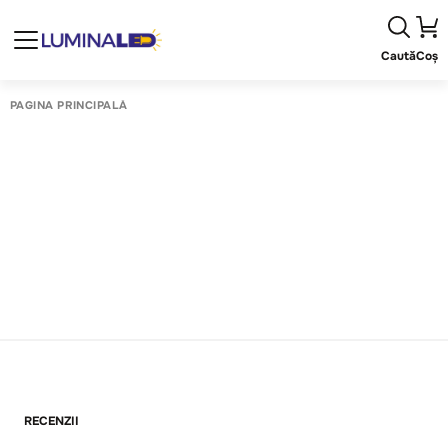
Caută
Coș
PAGINA PRINCIPALĂ
RECENZII