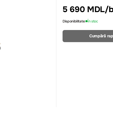
5 690 MDL
/
Disponibilitate:
În stoc
Cumpără rap