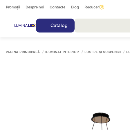
Promoții
Despre noi
Contacte
Blog
Reduceri
Catalog
Toate r
PAGINA PRINCIPALĂ
ILUMINAT INTERIOR
LUSTRE ȘI SUSPENSII
L