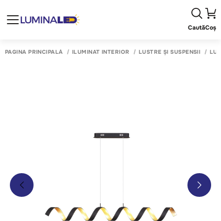
Caută
Coș
PAGINA PRINCIPALĂ
ILUMINAT INTERIOR
LUSTRE ȘI SUSPENSII
LUS