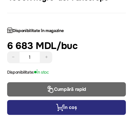
Disponibilitate în magazine
6 683 MDL
/buc
−
+
Disponibilitate:
În stoc
Cumpără rapid
În coș