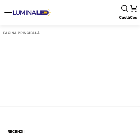
Caută
Coș
PAGINA PRINCIPALĂ
RECENZII