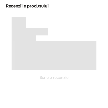
Recenziile produsului
Scrie o recenzie