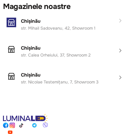
Magazinele noastre
Chișinău
str. Mihail Sadoveanu, 42, Showroom 1
Chișinău
str. Calea Orheiului, 37, Showroom 2
Chișinău
str. Nicolae Testemițanu, 7, Showroom 3