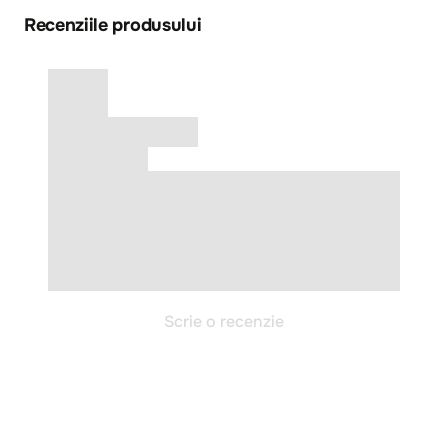
Recenziile produsului
Scrie o recenzie