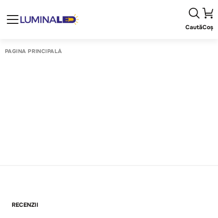
Caută
Coș
PAGINA PRINCIPALĂ
RECENZII