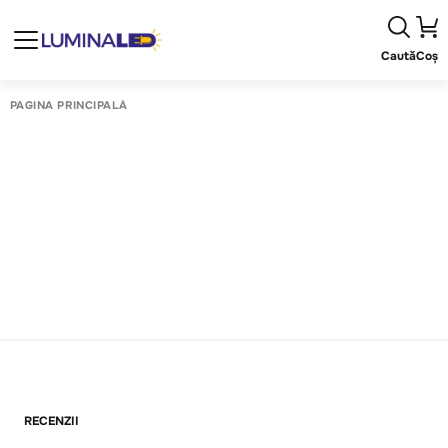
Caută
Coș
PAGINA PRINCIPALĂ
RECENZII