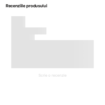
Recenziile produsului
Scrie o recenzie