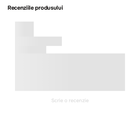
Recenziile produsului
Scrie o recenzie