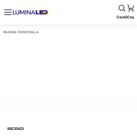
Caută
Coș
PAGINA PRINCIPALĂ
RECENZII