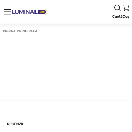
Caută
Coș
PAGINA PRINCIPALĂ
RECENZII