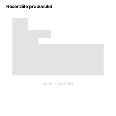
Recenziile produsului
Scrie o recenzie