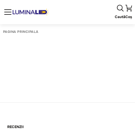
Caută
Coș
PAGINA PRINCIPALĂ
RECENZII