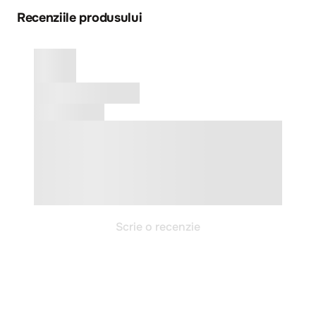
Recenziile produsului
Scrie o recenzie