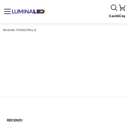
Caută
Coș
PAGINA PRINCIPALĂ
RECENZII