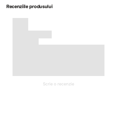
Recenziile produsului
Scrie o recenzie