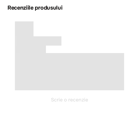
Recenziile produsului
Scrie o recenzie