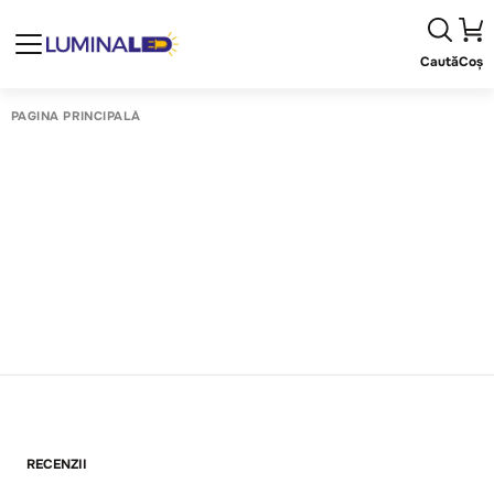
Caută
Coș
PAGINA PRINCIPALĂ
RECENZII