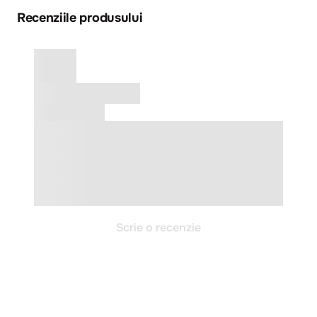
Recenziile produsului
Scrie o recenzie