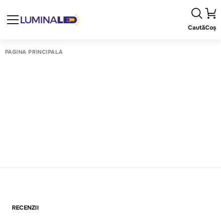
Caută
Coș
PAGINA PRINCIPALĂ
RECENZII