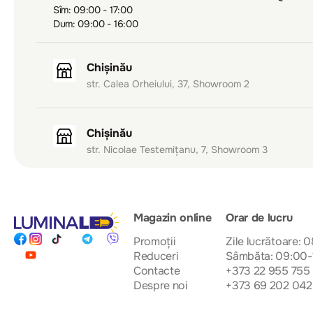
Sîm: 09:00 - 17:00
Dum: 09:00 - 16:00
Chișinău
str. Calea Orheiului, 37, Showroom 2
Chișinău
str. Nicolae Testemițanu, 7, Showroom 3
Magazin online
Orar de lucru
Promoții
Zile lucrătoare: 
Reduceri
Sâmbăta: 09:00-
Contacte
+373 22 955 755
Despre noi
+373 69 202 042