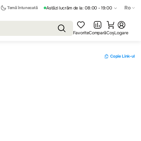
Ro
Temă întunecată
Astăzi lucrăm de la: 08:00 - 19:00
Favorite
Compară
Coș
Logare
Copie Link-ul