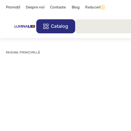
Promoții
Despre noi
Contacte
Blog
Reduceri
Catalog
Toate r
PAGINA PRINCIPALĂ