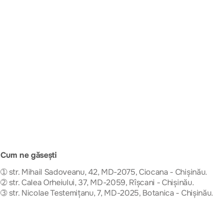
Cum ne găsești
➀ str. Mihail Sadoveanu, 42, MD-2075, Ciocana - Chișinău.
➁ str. Calea Orheiului, 37, MD-2059, Rîșcani - Chișinău.
➂ str. Nicolae Testemițanu, 7, MD-2025, Botanica - Chișinău.