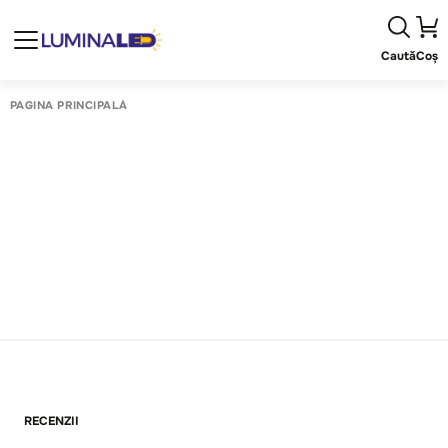
Caută
Coș
PAGINA PRINCIPALĂ
RECENZII