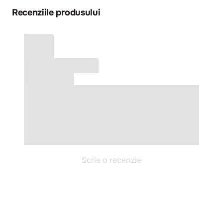
Recenziile produsului
Scrie o recenzie