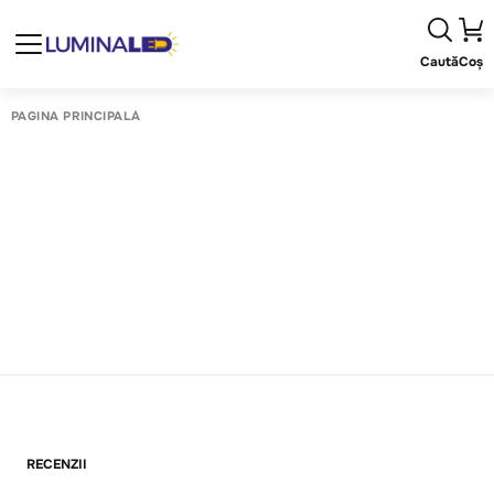
Caută
Coș
PAGINA PRINCIPALĂ
RECENZII