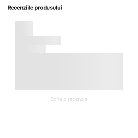
Recenziile produsului
Scrie o recenzie