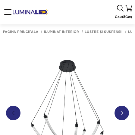
Caută
Coș
PAGINA PRINCIPALĂ
ILUMINAT INTERIOR
LUSTRE ȘI SUSPENSII
LUS