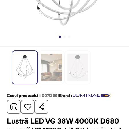
Codul produsului :
00713991
Brand :
Lustră LED VG 36W 4000K D680