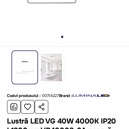
Codul produsului :
00714227
Brand :
Lustră LED VG 40W 4000K IP20