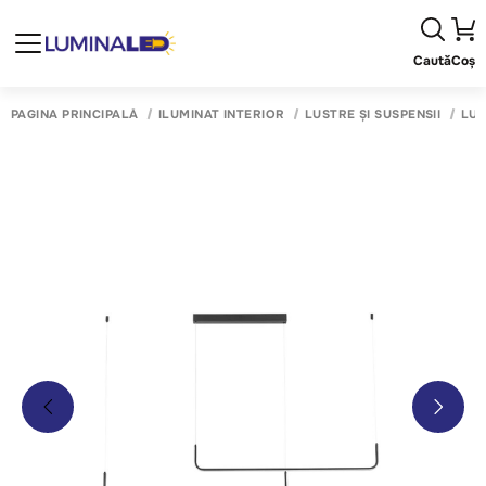
Caută
Coș
PAGINA PRINCIPALĂ
ILUMINAT INTERIOR
LUSTRE ȘI SUSPENSII
LUS