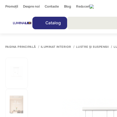
Promoții
Despre noi
Contacte
Blog
Reduceri
Catalog
Toate r
PAGINA PRINCIPALĂ
ILUMINAT INTERIOR
LUSTRE ȘI SUSPENSII
L