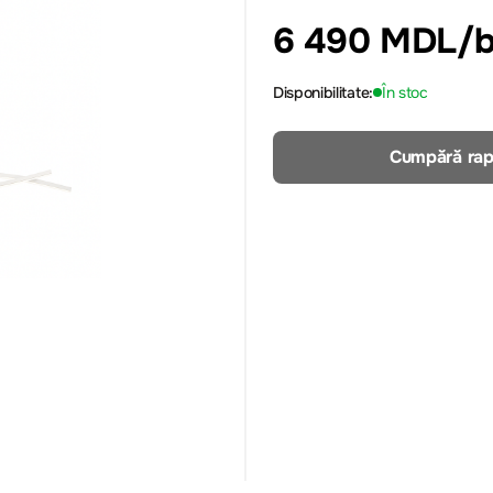
6 490 MDL
/
Disponibilitate:
În stoc
Cumpără rap