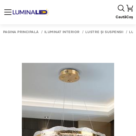
Caută
Coș
PAGINA PRINCIPALĂ
ILUMINAT INTERIOR
LUSTRE ȘI SUSPENSII
LUS