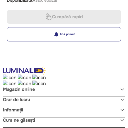
Disponibilitate:
Stoc epuizat
Cumpără rapid
Află primul!
Magazin online
Orar de lucru
Informații
Cum ne găsești