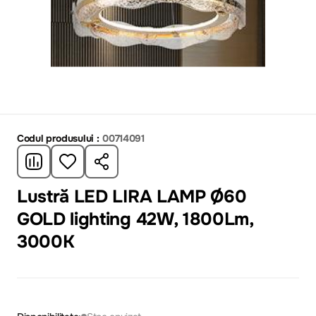
Codul produsului :
00714091
Lustră LED LIRA LAMP Ø60
GOLD lighting 42W, 1800Lm,
3000K