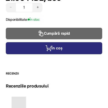
−
+
Disponibilitate:
În stoc
Cumpără rapid
În coș
RECENZII
Recenziile produsului