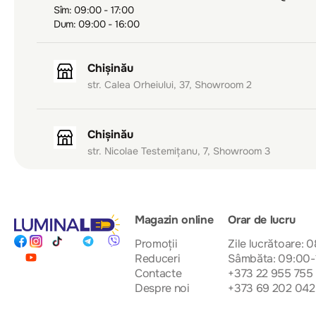
Sîm: 09:00 - 17:00
Dum: 09:00 - 16:00
Chișinău
str. Calea Orheiului, 37, Showroom 2
Chișinău
str. Nicolae Testemițanu, 7, Showroom 3
Magazin online
Orar de lucru
Promoții
Zile lucrătoare: 
Reduceri
Sâmbăta: 09:00-
Contacte
+373 22 955 755
Despre noi
+373 69 202 042