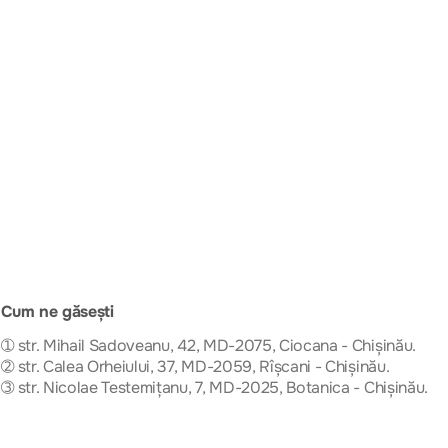
Cum ne găsești
➀ str. Mihail Sadoveanu, 42, MD-2075, Ciocana - Chișinău.
➁ str. Calea Orheiului, 37, MD-2059, Rîșcani - Chișinău.
➂ str. Nicolae Testemițanu, 7, MD-2025, Botanica - Chișinău.