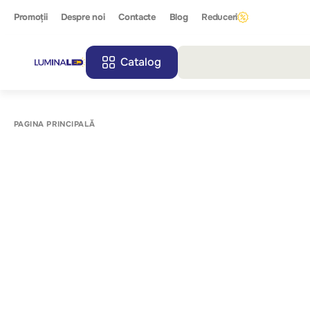
Promoții
Despre noi
Contacte
Blog
Reduceri
Catalog
Toate r
PAGINA PRINCIPALĂ