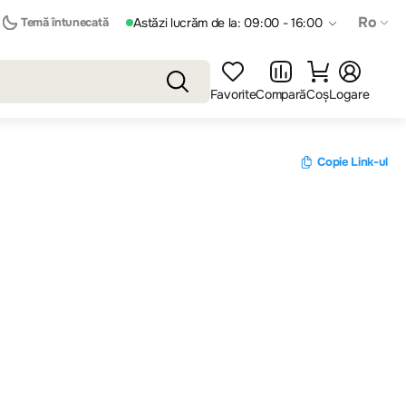
Ro
Temă întunecată
Astăzi lucrăm de la: 09:00 - 16:00
Favorite
Compară
Coș
Logare
Copie Link-ul