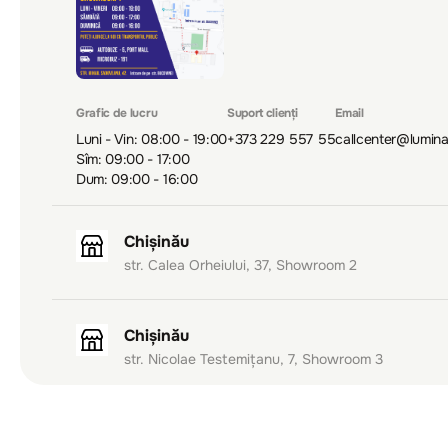
Grafic de lucru
Suport clienți
Email
Luni - Vin: 08:00 - 19:00
+373 229 557 55
callcenter@lumin
Sîm: 09:00 - 17:00
Dum: 09:00 - 16:00
Chișinău
str. Calea Orheiului, 37, Showroom 2
Chișinău
str. Nicolae Testemițanu, 7, Showroom 3