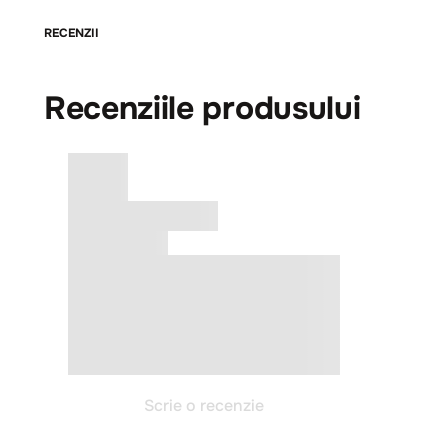
RECENZII
Recenziile produsului
Scrie o recenzie