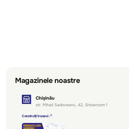
Magazinele noastre
Chișinău
str. Mihail Sadoveanu, 42, Showroom 1
Construiți traseul