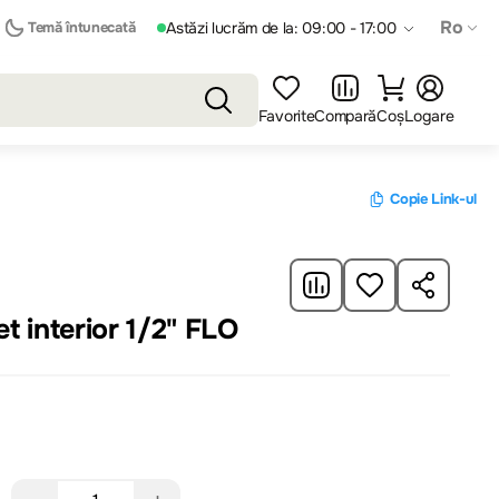
Ro
Temă întunecată
Astăzi lucrăm de la: 09:00 - 17:00
Favorite
Compară
Coș
Logare
Copie Link-ul
et interior 1/2" FLO