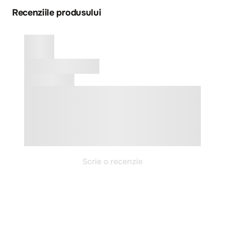
Recenziile produsului
Scrie o recenzie