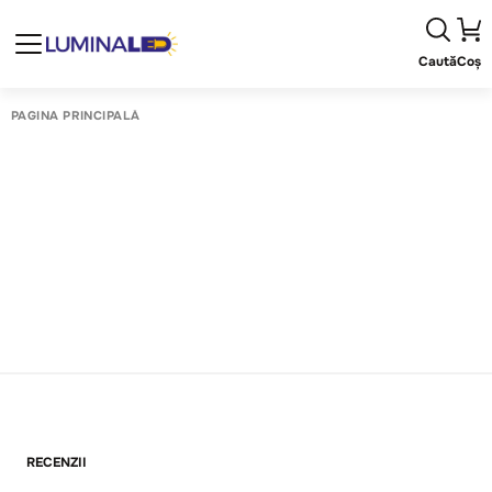
Caută
Coș
PAGINA PRINCIPALĂ
RECENZII