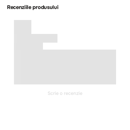
Recenziile produsului
Scrie o recenzie