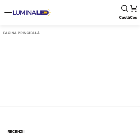
Caută
Coș
PAGINA PRINCIPALĂ
RECENZII