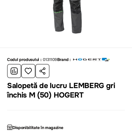
Codul produsului :
0131109
Brand :
Salopetă de lucru LEMBERG gri
închis M (50) HOGERT
Disponibilitate în magazine