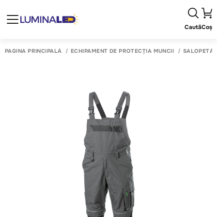
Caută
Coș
PAGINA PRINCIPALĂ
ECHIPAMENT DE PROTECȚIA MUNCII
SALOPETĂ