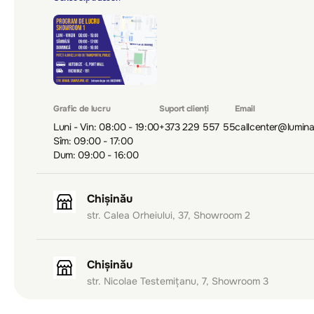
Grafic de lucru
Suport clienți
Email
Luni - Vin: 08:00 - 19:00
+373 229 557 55
callcenter@lumin
Sîm: 09:00 - 17:00
Dum: 09:00 - 16:00
Chișinău
str. Calea Orheiului, 37, Showroom 2
Chișinău
str. Nicolae Testemițanu, 7, Showroom 3