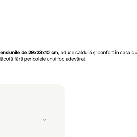
mensiunile de 29x23x10 cm,
aduce căldură și confort în casa du
lăcută fără pericolele unui foc adevărat.