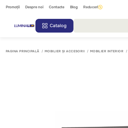
Promoții
Despre noi
Contacte
Blog
Reduceri
Catalog
Toate r
PAGINA PRINCIPALĂ
MOBILIER ȘI ACCESORII
MOBILIER INTERIOR