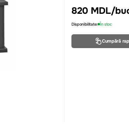
820 MDL
/bu
Disponibilitate:
În stoc
Cumpără rap