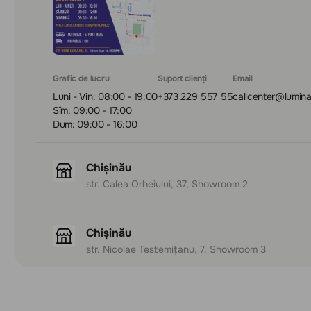
Grafic de lucru
Suport clienți
Email
Luni - Vin: 08:00 - 19:00
+373 229 557 55
callcenter@lumin
Sîm: 09:00 - 17:00
Dum: 09:00 - 16:00
Chișinău
str. Calea Orheiului, 37, Showroom 2
Chișinău
str. Nicolae Testemițanu, 7, Showroom 3