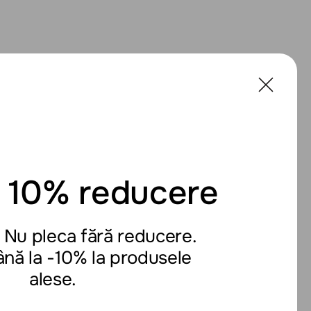
a 10% reducere
 Nu pleca fără reducere.
ână la -10% la produsele
alese.