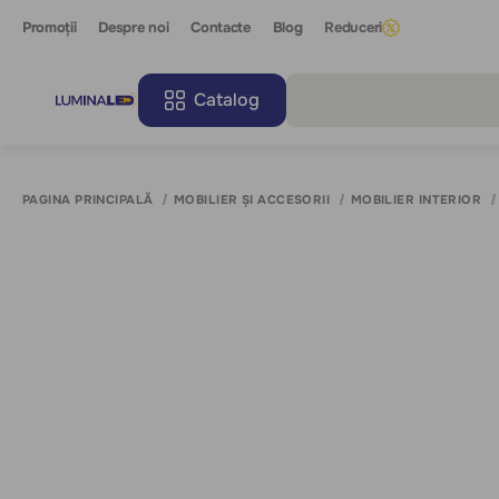
Promoții
Despre noi
Contacte
Blog
Reduceri
Catalog
Toate r
PAGINA PRINCIPALĂ
MOBILIER ȘI ACCESORII
MOBILIER INTERIOR