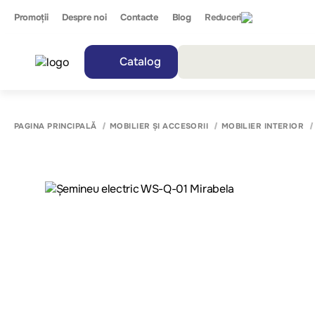
Promoții
Despre noi
Contacte
Blog
Reduceri
Catalog
Toate r
PAGINA PRINCIPALĂ
MOBILIER ȘI ACCESORII
MOBILIER INTERIOR