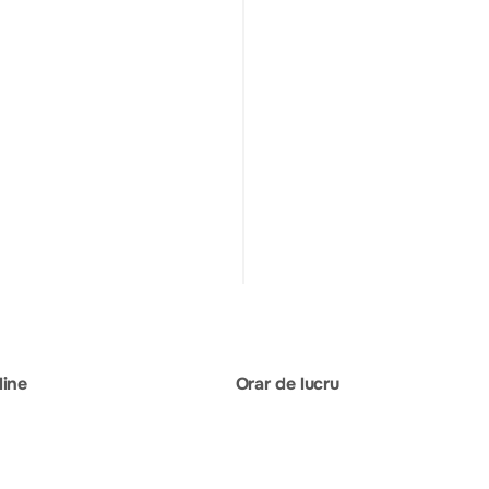
line
Orar de lucru