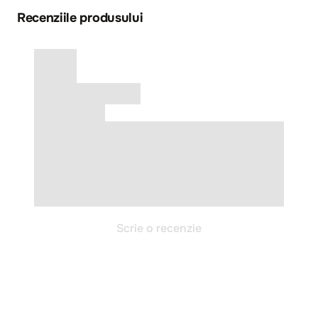
Recenziile produsului
Scrie o recenzie