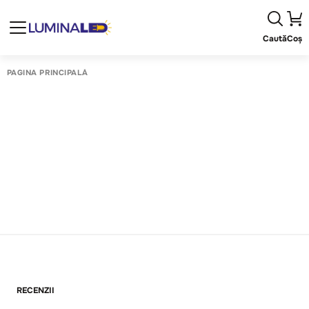
Caută
Coș
PAGINA PRINCIPALĂ
RECENZII