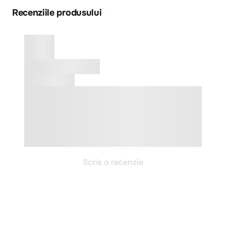
Recenziile produsului
Scrie o recenzie