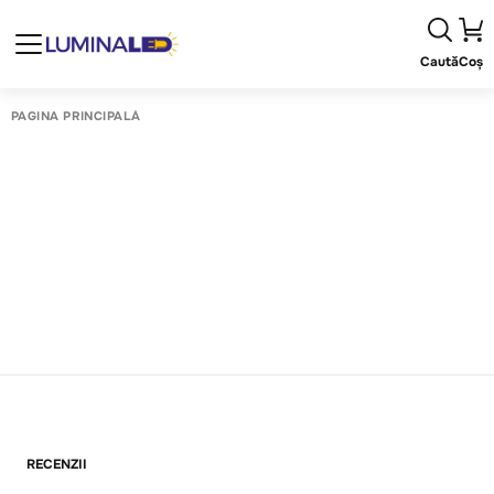
Caută
Coș
PAGINA PRINCIPALĂ
RECENZII