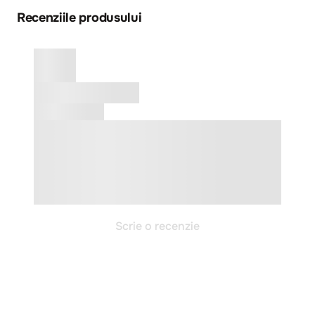
Recenziile produsului
Scrie o recenzie