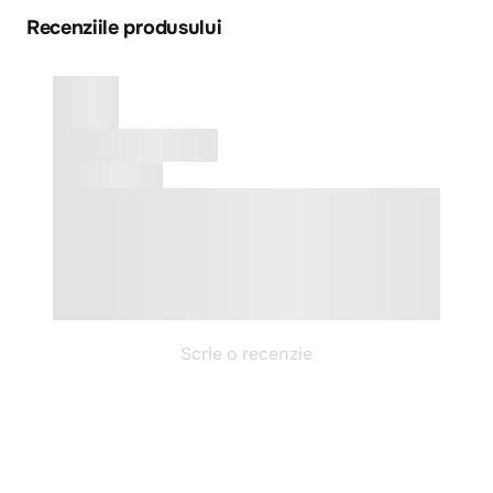
Recenziile produsului
Scrie o recenzie