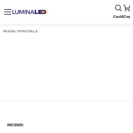
Caută
Coș
PAGINA PRINCIPALĂ
RECENZII