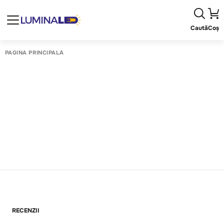
Caută
Coș
PAGINA PRINCIPALĂ
RECENZII