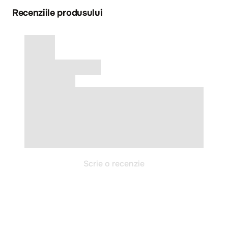
Recenziile produsului
Scrie o recenzie