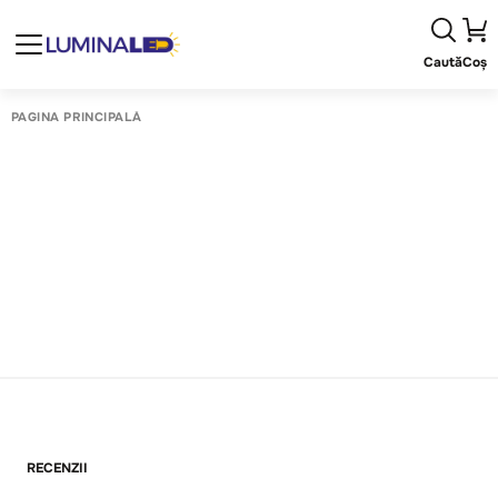
Caută
Coș
PAGINA PRINCIPALĂ
RECENZII