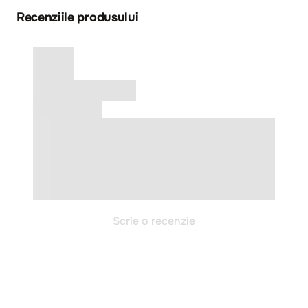
Recenziile produsului
Scrie o recenzie