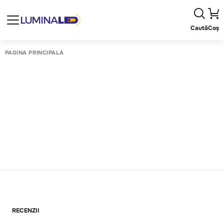
Caută
Coș
PAGINA PRINCIPALĂ
RECENZII