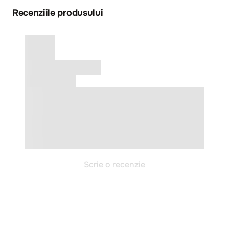
Recenziile produsului
Scrie o recenzie