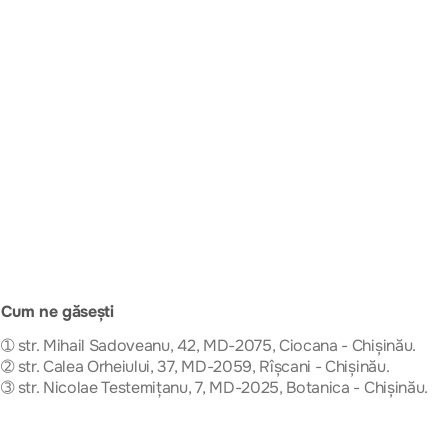
Cum ne găsești
➀ str. Mihail Sadoveanu, 42, MD-2075, Ciocana - Chișinău.
➁ str. Calea Orheiului, 37, MD-2059, Rîșcani - Chișinău.
➂ str. Nicolae Testemițanu, 7, MD-2025, Botanica - Chișinău.