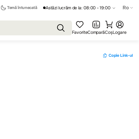
Ro
Temă întunecată
Astăzi lucrăm de la: 08:00 - 19:00
Favorite
Compară
Coș
Logare
Copie Link-ul