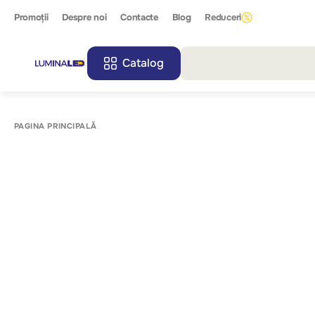
Promoții
Despre noi
Contacte
Blog
Reduceri
Catalog
Toate r
PAGINA PRINCIPALĂ