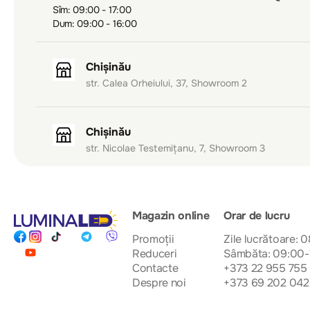
Sîm: 09:00 - 17:00
Dum: 09:00 - 16:00
Chișinău
str. Calea Orheiului, 37, Showroom 2
Chișinău
str. Nicolae Testemițanu, 7, Showroom 3
Magazin online
Orar de lucru
Promoții
Zile lucrătoare: 
Reduceri
Sâmbăta: 09:00-
Contacte
+373 22 955 755
Despre noi
+373 69 202 042