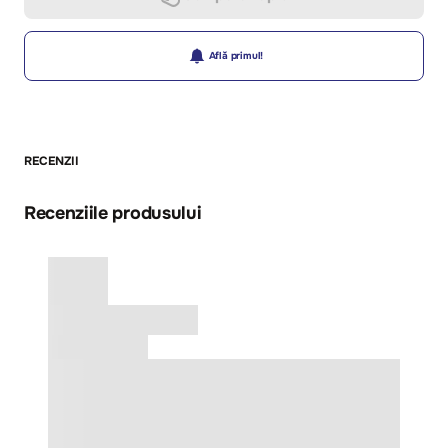
Află primul!
RECENZII
Recenziile produsului