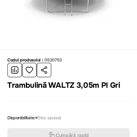
Codul produsului :
0520753
Trambulină WALTZ 3,05m PI Gri
Disponibilitate:
Stoc epuizat
Cumpără rapid