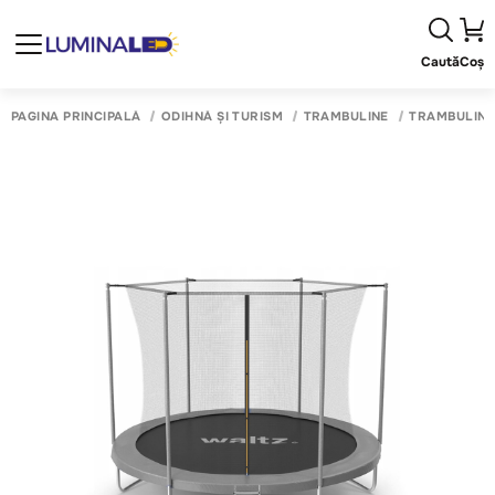
Caută
Coș
PAGINA PRINCIPALĂ
ODIHNĂ ȘI TURISM
TRAMBULINE
TRAMBULINE