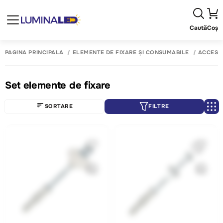
Caută
Coș
PAGINA PRINCIPALĂ
ELEMENTE DE FIXARE ȘI CONSUMABILE
ACCESOR
Set elemente de fixare
SORTARE
FILTRE