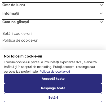
Orar de lucru
Informații
Cum ne găsești
Setări cookie-uri
Politica de cookie-uri
Noi folosim cookie-uri
Folosim cookie-uri pentru a îmbunătăți experiența dvs., a analiza
traficul și în scopuri de marketing. Puteți accepta, respinge sau
© 2013 – 2026 ECOM
personaliza preferințele.
Politica de cookie-uri
Acceptă toate
Respinge toate
Setări
SUNĂ-NE
FAVORITE
CATALOG
COMPARĂ
AUTENTIFICARE