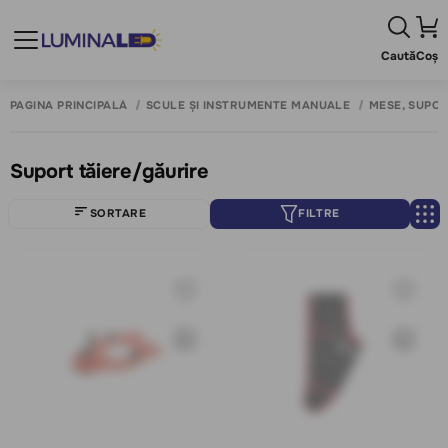
Caută
Coș
PAGINA PRINCIPALĂ
SCULE ȘI INSTRUMENTE MANUALE
MESE, SUPOR
Suport tăiere/găurire
SORTARE
FILTRE