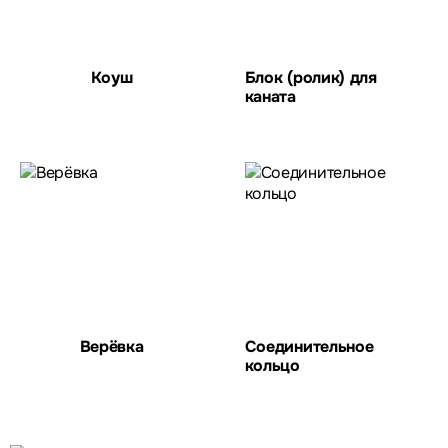
Коуш
Блок (ролик) для
каната
Верёвка
Соединительное
кольцо