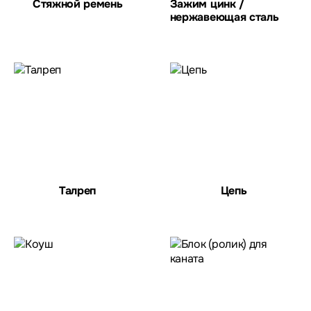
Стяжной ремень
Зажим цинк /
нержавеющая сталь
Талреп
Цепь