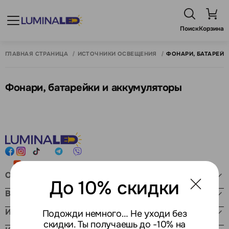
Поиск
Корзина
ГЛАВНАЯ СТРАНИЦА
ИСТОЧНИКИ ОСВЕЩЕНИЯ
ФОНАРИ, БАТАРЕЙК
Фонари, батарейки и аккумуляторы
Онлайн магазин
До 10% скидки
Время работы
Информация
Подожди немного… Не уходи без
скидки. Ты получаешь до -10% на