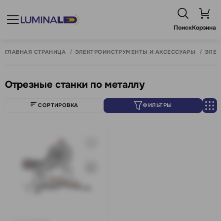
Поиск
Корзина
ГЛАВНАЯ СТРАНИЦА
ЭЛЕКТРОИНСТРУМЕНТЫ И АКСЕССУАРЫ
ЭЛЕК
Отрезные станки по металлу
СОРТИРОВКА
ФИЛЬТРЫ