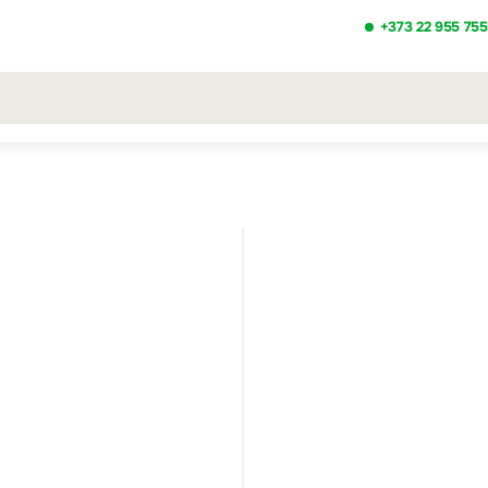
+373 22 955 755
льтаты поиска [0 товаров]