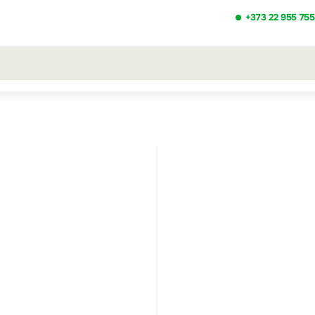
+373 22 955 755
льтаты поиска [0 товаров]