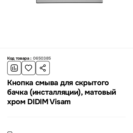
Код товара :
0650385
Кнопка смыва для скрытого
бачка (инсталляции), матовый
хром DIDIM Visam