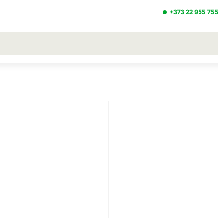
+373 22 955 755
льтаты поиска [0 товаров]